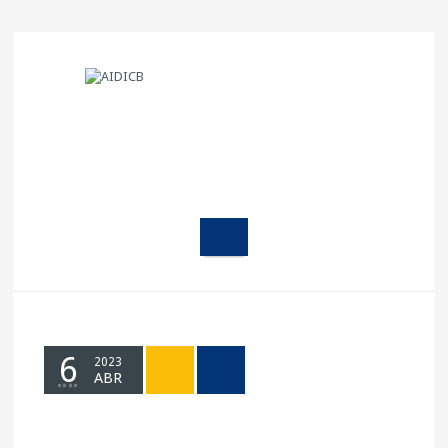
6
2023
ABR