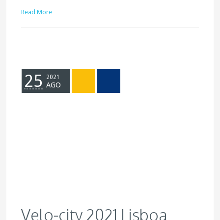
Read More
25
2021
AGO
Velo-city 2021 Lisboa