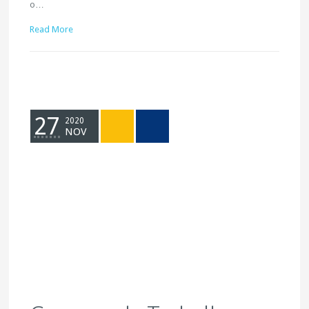
o…
Read More
27
2020
NOV