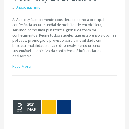
In
Associativismo
A Velo-city é amplamente considerada como a principal
conferência anual mundial de mobilidade em bicicleta,
servindo como uma plataforma global de troca de
conhecimentos. Reúne todos aqueles que estão envolvidos nas
políticas, promoção e provisão para a mobilidade em
bicicleta, mobilidade ativa e desenvolvimento urbano
sustentável. O objetivo da conferência é influenciar os
decisores a…
Read More
3
2021
MAR