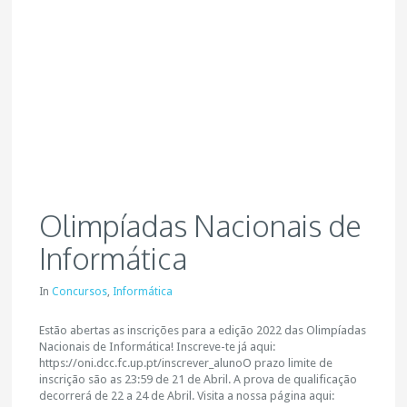
Olimpíadas Nacionais de
Informática
In
Concursos
,
Informática
Estão abertas as inscrições para a edição 2022 das Olimpíadas
Nacionais de Informática! Inscreve-te já aqui:
https://oni.dcc.fc.up.pt/inscrever_alunoO prazo limite de
inscrição são as 23:59 de 21 de Abril. A prova de qualificação
decorrerá de 22 a 24 de Abril. Visita a nossa página aqui: