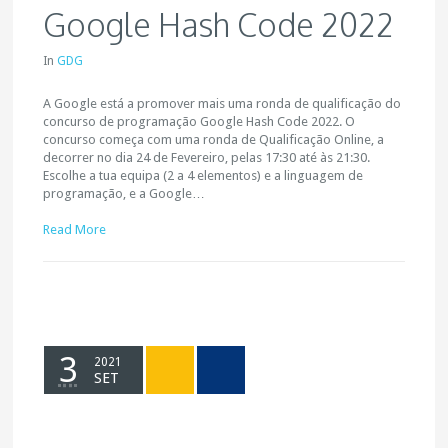
Google Hash Code 2022
In
GDG
A Google está a promover mais uma ronda de qualificação do
concurso de programação Google Hash Code 2022. O
concurso começa com uma ronda de Qualificação Online, a
decorrer no dia 24 de Fevereiro, pelas 17:30 até às 21:30.
Escolhe a tua equipa (2 a 4 elementos) e a linguagem de
programação, e a Google…
Read More
3
2021
SET