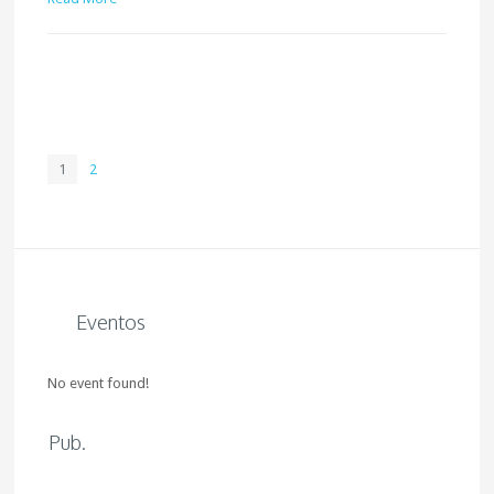
1
2
Eventos
No event found!
Pub.