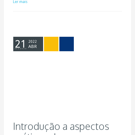
Ler mais
21
2022
ABR
Introdução a aspectos