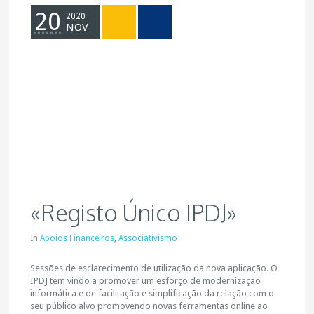
20
2020
NOV
«Registo Único IPDJ»
In
Apoios Financeiros
,
Associativismo
Sessões de esclarecimento de utilização da nova aplicação. O
IPDJ tem vindo a promover um esforço de modernização
informática e de facilitação e simplificação da relação com o
seu público alvo promovendo novas ferramentas online ao