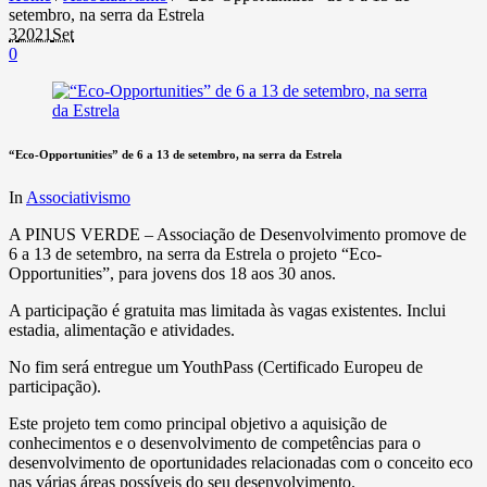
setembro, na serra da Estrela
3
2021
Set
0
“Eco-Opportunities” de 6 a 13 de setembro, na serra da Estrela
In
Associativismo
A PINUS VERDE – Associação de Desenvolvimento promove de
6 a 13 de setembro, na serra da Estrela o projeto “Eco-
Opportunities”, para jovens dos 18 aos 30 anos.
A participação é gratuita mas limitada às vagas existentes. Inclui
estadia, alimentação e atividades.
No fim será entregue um YouthPass (Certificado Europeu de
participação).
Este projeto tem como principal objetivo a aquisição de
conhecimentos e o desenvolvimento de competências para o
desenvolvimento de oportunidades relacionadas com o conceito eco
nas várias áreas possíveis do seu desenvolvimento.