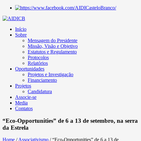
Início
Sobre
Mensagem do Presidente
Missão, Visão e Objetivo
Estatutos e Regulamento
Protocolos
Relatórios
Oportunidades
Projetos e Investigação
Financiamento
Projetos
Candidatura
Associe-se
Media
Contatos
“Eco-Opportunities” de 6 a 13 de setembro, na serra
da Estrela
Home
/
Associativismo
/
“Eco-Opportunities” de 6 a 13 de