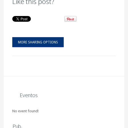
Like this post?
MORE SHARING OPTIONS
Eventos
No event found!
Pub.