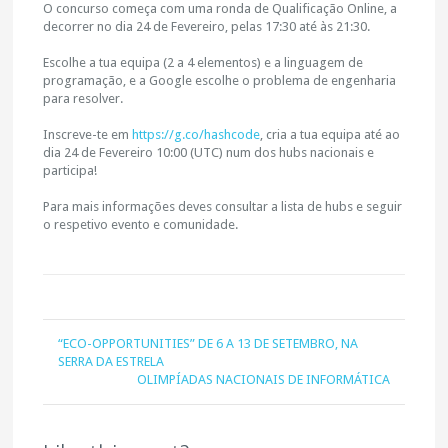
O concurso começa com uma ronda de Qualificação Online, a
decorrer no dia 24 de Fevereiro, pelas 17:30 até às 21:30.
Escolhe a tua equipa (2 a 4 elementos) e a linguagem de
programação, e a Google escolhe o problema de engenharia
para resolver.
Inscreve-te em
https://g.co/hashcode
, cria a tua equipa até ao
dia 24 de Fevereiro 10:00 (UTC) num dos hubs nacionais e
participa!
Para mais informações deves consultar a lista de hubs e seguir
o respetivo evento e comunidade.
“ECO-OPPORTUNITIES” DE 6 A 13 DE SETEMBRO, NA
SERRA DA ESTRELA
OLIMPÍADAS NACIONAIS DE INFORMÁTICA